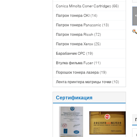
Conica Minolta Coner Cartridges
(66)
Патрон тонера OKI
(14)
Патрон тонера Panasonic
(13)
Патрон тонера Ricoh
(72)
Патрон тонера Xerox
(25)
Барабанчик OPC
(19)
Втулка фильма Fuser
(11)
Порошок тонера лазера
(19)
Лента принтера матрицы точки
(10)
Сертификация