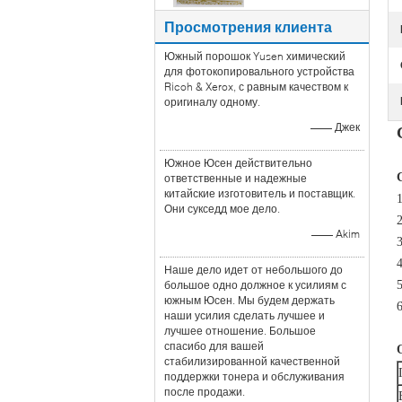
Просмотрения клиента
Южный порошок Yusen химический
для фотокопировального устройства
Ricoh & Xerox, с равным качеством к
оригиналу одному.
—— Джек
Южное Юсен действительно
ответственные и надежные
китайские изготовитель и поставщик.
Они сукседд мое дело.
—— Akim
Наше дело идет от небольшого до
большое одно должное к усилиям с
южным Юсен. Мы будем держать
наши усилия сделать лучшее и
лучшее отношение. Большое
спасибо для вашей
стабилизированной качественной
поддержки тонера и обслуживания
после продажи.