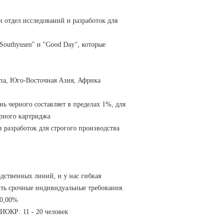
и отдел исследований и разработок для
Southyusen" и "Good Day", которые
па, Юго-Восточная Азия, Африка
ь черного составляет в пределах 1%, для
ерного картриджа
и разработок для строгого производства
одственных линий, и у нас гибкая
ить срочные индивидуальные требования.
10,00%
ИОКР: 11 - 20 человек