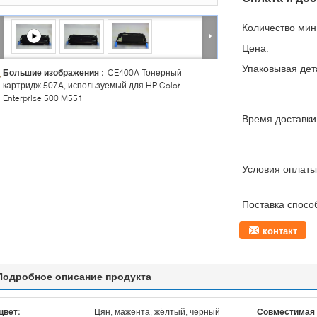
Количество мин 
Цена:
Упаковывая дет
Большие изображения :
CE400A Тонерный
картридж 507A, используемый для HP Color
Enterprise 500 M551
Время доставки
Условия оплаты
Поставка спосо
контакт
Подробное описание продукта
цвет:
Цян, мажента, жёлтый, черный
Совместимая 