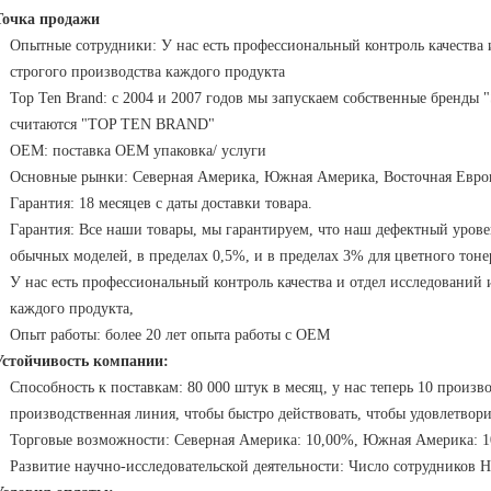
Точка продажи
Опытные сотрудники: У нас есть профессиональный контроль качества 
строгого производства каждого продукта
Top Ten Brand: с 2004 и 2007 годов мы запускаем собственные бренды "
считаются "TOP TEN BRAND"
OEM: поставка OEM упаковка/ услуги
Основные рынки: Северная Америка, Южная Америка, Восточная Евро
Гарантия: 18 месяцев с даты доставки товара.
Гарантия: Все наши товары, мы гарантируем, что наш дефектный уровен
обычных моделей, в пределах 0,5%, и в пределах 3% для цветного тон
У нас есть профессиональный контроль качества и отдел исследований 
каждого продукта,
Опыт работы: более 20 лет опыта работы с OEM
Устойчивость компании:
Способность к поставкам: 80 000 штук в месяц, у нас теперь 10 произв
производственная линия, чтобы быстро действовать, чтобы удовлетвор
Торговые возможности: Северная Америка: 10,00%, Южная Америка: 
Развитие научно-исследовательской деятельности: Число сотрудников Н