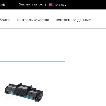
Отправить запрос
|
rch
Russian
брика
контроль качества
контактные данные