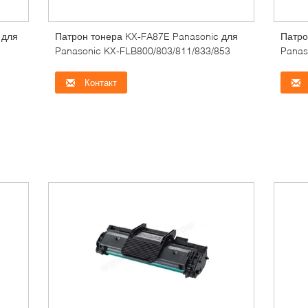
 для
Патрон тонера KX-FA87E Panasonic для
Патро
Panasonic KX-FLB800/803/811/833/853
Panas
Контакт