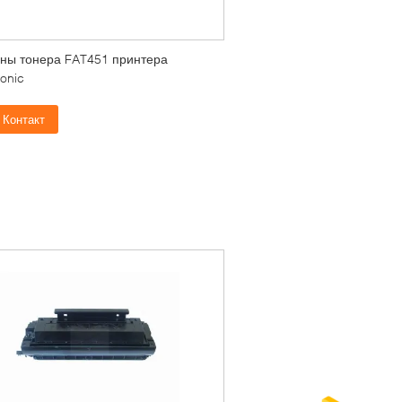
ны тонера FAT451 принтера
onic
Контакт