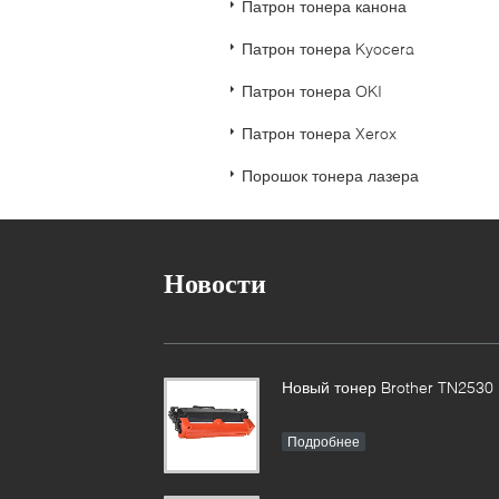
Патрон тонера канона
Патрон тонера Kyocera
Патрон тонера OKI
Патрон тонера Xerox
Порошок тонера лазера
Новости
Новый тонер Brother TN2530
Подробнее