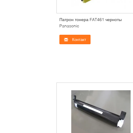
Патрон тонера FAT461 черноты
Panasonic
Контакт