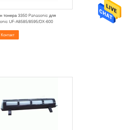
н тонера 3350 Panasonic для
onic UF-A8585/8595/DX-600
Контакт