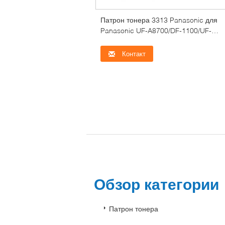
Патрон тонера 3313 Panasonic для
Panasonic UF-A8700/DF-1100/UF-
8885/DX-1000
Контакт
Обзор категори
Патрон тонера