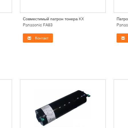
Совместимый патрон тонера KX
Патро
Panasonic FA83
Panas
Контакт